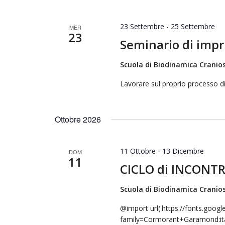
23 Settembre
-
25 Settembre
MER
23
Seminario di impr
Scuola di Biodinamica Cranios
Lavorare sul proprio processo di
Ottobre 2026
11 Ottobre
-
13 Dicembre
DOM
11
CICLO di INCONTR
Scuola di Biodinamica Cranios
@import url('https://fonts.goog
family=Cormorant+Garamond:ita