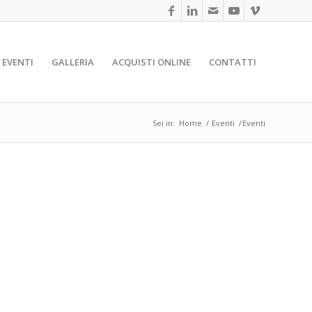
EVENTI
GALLERIA
ACQUISTI ONLINE
CONTATTI
Sei in:
Home
/
Eventi
/
Eventi