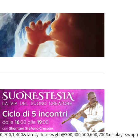
0,700;1,400&family=Inter:wght@300;400;500;600;700&display=swap')