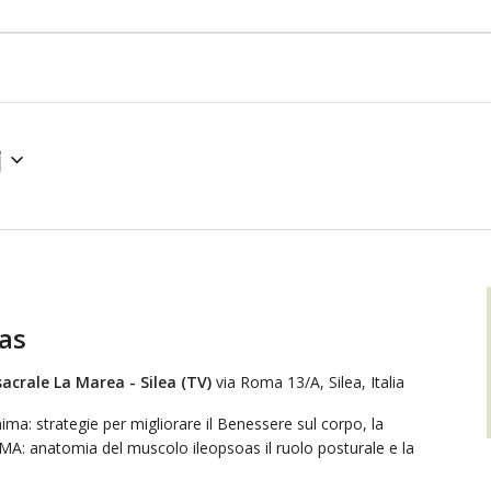
i
oas
acrale La Marea - Silea (TV)
via Roma 13/A, Silea, Italia
ima: strategie per migliorare il Benessere sul corpo, la
 anatomia del muscolo ileopsoas il ruolo posturale e la