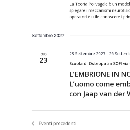
La Teoria Polivagale è un modello
spiegare i meccanismi neurofisio
operatori è utile conoscere i prin
Settembre 2027
23 Settembre 2027
-
26 Settem
GIO
23
Scuola di Osteopatia SOFI
via
L’EMBRIONE IN N
L’uomo come emb
con Jaap van der
Eventi
precedenti