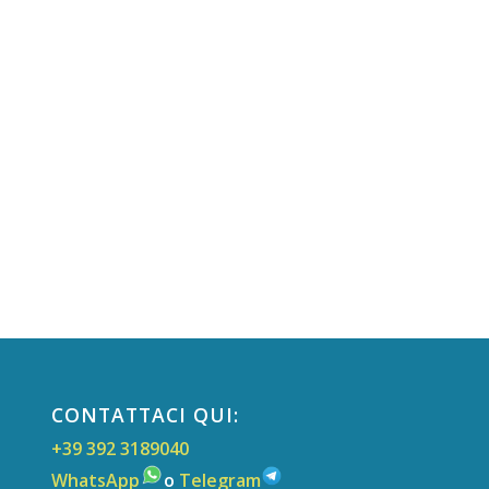
CONTATTACI QUI:
+39 392 3189040
WhatsApp
o
Telegram