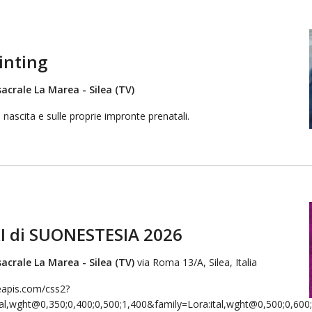
inting
acrale La Marea - Silea (TV)
 nascita e sulle proprie impronte prenatali.
I di SUONESTESIA 2026
acrale La Marea - Silea (TV)
via Roma 13/A, Silea, Italia
leapis.com/css2?
l,wght@0,350;0,400;0,500;1,400&family=Lora:ital,wght@0,500;0,600;