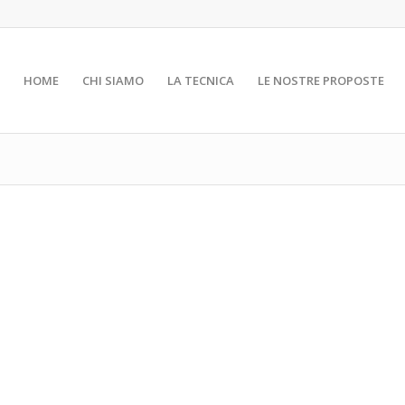
HOME
CHI SIAMO
LA TECNICA
LE NOSTRE PROPOSTE