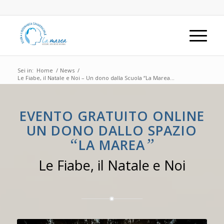
Sei in:
Home
/
News
/
Le Fiabe, il Natale e Noi – Un dono dalla Scuola “La Marea...
EVENTO GRATUITO ONLINE
UN DONO DALLO SPAZIO
“
”
LA MAREA
Le Fiabe, il Natale e Noi