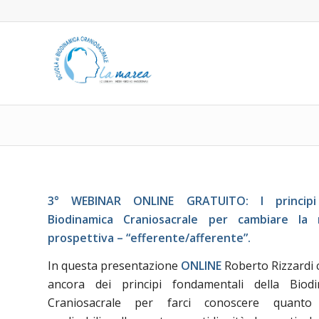
3° WEBINAR ONLINE GRATUITO:
I princip
Biodinamica Craniosacrale per cambiare la 
prospettiva – “efferente/afferente”.
In questa presentazione
ONLINE
Roberto Rizzardi c
ancora dei principi fondamentali della Biodi
Craniosacrale per farci conoscere quanto