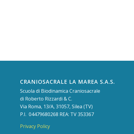
CRANIOSACRALE LA MAREA S.A.S.
Scuola di Biodinamica Craniosacrale
di Roberto Rizzardi & C.
Via Roma, 13/A, 31057, Silea (TV)
P.I. 04479680268 REA: TV 353367
Privacy Policy